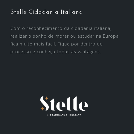
Stelle Cidadania Italiana
Com o reconhecimento da cidadania italiana,
realizar o sonho de morar ou estudar na Europa
fica muito mais fácil. Fique por dentro do
processo e conheça todas as vantagens.