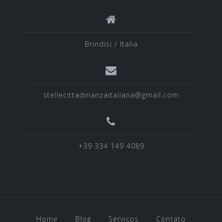
Brindisi / Italia
stellecittadinanzaitaliana@gmail.com
+39 334 149 4089
Home
Blog
Serviços
Contato