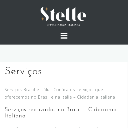
Skip
to
content
Serviços
Serviços Brasil e Itália. Confira os serviços que
oferecemos no Brasil e na Itália – Cidadania Italiana
Serviços realizados no Brasil – Cidadania
Italiana