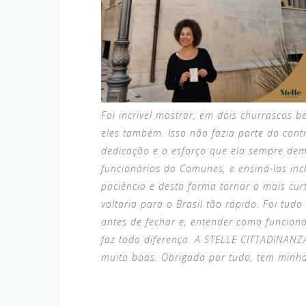
Foi incrível mostrar, em dois churrascos b
eles também. Isso não fazia parte do cont
dedicação e o esforço que ela sempre de
funcionários do Comunes, e ensiná-los inc
paciência e desta forma tornar o mais cur
voltaria para o Brasil tão rápido. Foi tu
antes de fechar e, entender como funcion
faz toda diferença. A STELLE CITTADINAN
muito boas. Obrigada por tudo, tem min