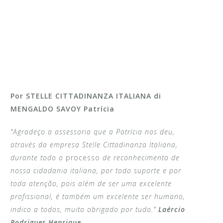
Por STELLE CITTADINANZA ITALIANA di
MENGALDO SAVOY Patrícia
“Agradeço a assessoria que a Patrícia nos deu,
através da empresa Stelle Cittadinanza Italiana,
durante todo o
processo
de reconhecimento de
nossa cidadania italiana, por todo suporte e por
toda atenção, pois além de ser uma excelente
profissional, é também um excelente ser humano,
indico a todos, muito obrigado por tudo.”
Laércio
Rodrigues Henrique.