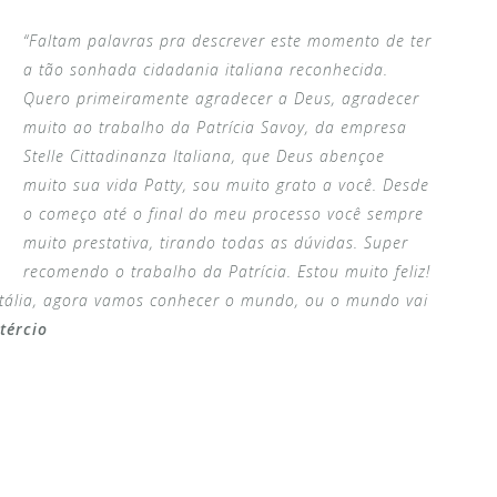
“Faltam palavras pra descrever este momento de ter
a tão sonhada cidadania italiana reconhecida.
Quero primeiramente agradecer a Deus, agradecer
muito ao trabalho da Patrícia Savoy, da empresa
Stelle Cittadinanza Italiana, que Deus abençoe
muito sua vida Patty, sou muito grato a você. Desde
o começo até o final do meu processo você sempre
muito prestativa, tirando todas as dúvidas. Super
recomendo o trabalho da Patrícia. Estou muito feliz!
Itália, agora vamos conhecer o mundo, ou o mundo vai
tércio