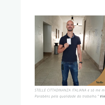
STELLE CITTADINANZA ITALIANA e só me mo
Parabéns pela qualidade do trabalho.”
Vin