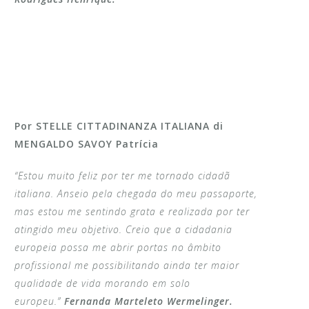
Por STELLE CITTADINANZA ITALIANA di
MENGALDO SAVOY Patrícia
“Estou muito feliz por ter me tornado cidadã
italiana. Anseio pela chegada do meu passaporte,
mas estou me sentindo grata e realizada por ter
atingido meu objetivo. Creio que a cidadania
europeia possa me abrir portas no âmbito
profissional me possibilitando ainda ter maior
qualidade de vida morando em solo
europeu.”
Fernanda Marteleto Wermelinger.