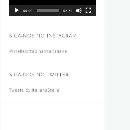
00:00
02:34
SIGA-NOS NO INSTAGRAM
@stellecittadinanzaitaliana
SIGA-NOS NO TWITTER
Tweets by ItalianaStelle