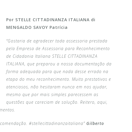
Por STELLE CITTADINANZA ITALIANA di
MENGALDO SAVOY Patrícia
“Gostaria de agradecer toda assessoria prestada
pela Empresa de Assessoria para Reconhecimento
de Cidadania Italiana STELLE CITTADINANZA
ITALIANA, que preparou a nossa documentação da
forma adequada para que nada desse errado na
etapa do meu reconhecimento. Muito prestativos e
atenciosos, não hesitaram nunca em nos ajudar,
mesmo que por mais simples parecessem as
questões que careciam de solução. Reitero, aqui,
mentos.
comendação. #stellecittadinanzaitaliana”
Gilberto