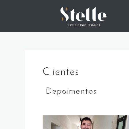
Skip
to
content
Clientes
Depoimentos