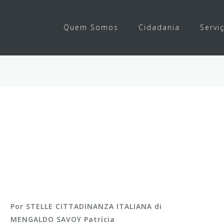
Quem Somos
Cidadania
Servi
Por STELLE CITTADINANZA ITALIANA di
MENGALDO SAVOY Patrícia