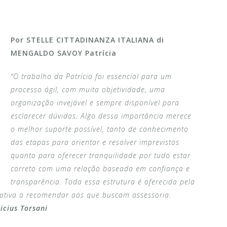
Por STELLE CITTADINANZA ITALIANA di
MENGALDO SAVOY Patrícia
“O trabalho da Patrícia foi essencial para um
processo ágil, com muita objetividade, uma
organização invejável e sempre disponível para
esclarecer dúvidas. Algo dessa importância merece
o melhor suporte possível, tanto de conhecimento
das etapas para orientar e resolver imprevistos
quanto para oferecer tranquilidade por tudo estar
correto com uma relação baseada em confiança e
transparência. Toda essa estrutura é oferecida pela
tiva a recomendar aos que buscam assessoria.
icius Torsani