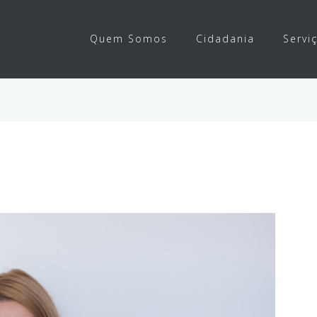
Quem Somos
Cidadania
Servi