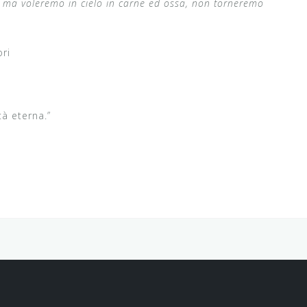
, ma voleremo in cielo in carne ed ossa, non torneremo
ri
tà eterna.”