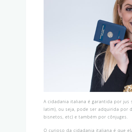
A cidadania italiana é garantida por jus
latim), ou seja, pode ser adquirida por 
bisnetos, etc) e também por cônjuges.
O curioso da cidadania italiana é que e