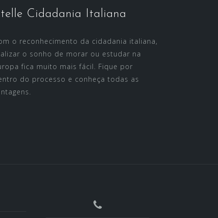
telle Cidadania Italiana
om o reconhecimento da cidadania italiana,
ealizar o sonho de morar ou estudar na
uropa fica muito mais fácil. Fique por
entro do processo e conheça todas as
antagens.