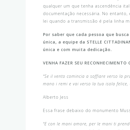
qualquer um que tenha ascendência ital
documentação necessária.
No entanto, 
lei quando a transmissão é pela linha m
Por saber que cada pessoa que busca
única, a equipe da
STELLE CITTADINA
única e com muita dedicação.
VENHA FAZER SEU RECONHECIMENTO C
“Se il vento comincia a soffiare verso la p
mano i remi e vai verso la tua isola felice,
Alberto Jess
Essa frase debaixo do monumento Muss
“E con le mani amore, per le mani ti prend