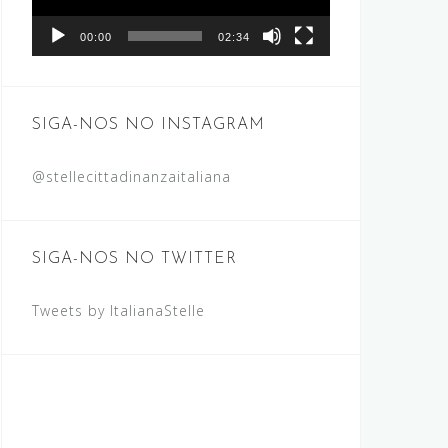
00:00
02:34
SIGA-NOS NO INSTAGRAM
@stellecittadinanzaitaliana
SIGA-NOS NO TWITTER
Tweets by ItalianaStelle